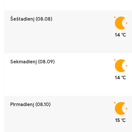
Šeštadienį (08.08)
14 ℃
Sekmadienį (08.09)
14 ℃
Pirmadienį (08.10)
15 ℃