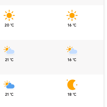
20 ℃
16 ℃
21 ℃
16 ℃
21 ℃
18 ℃