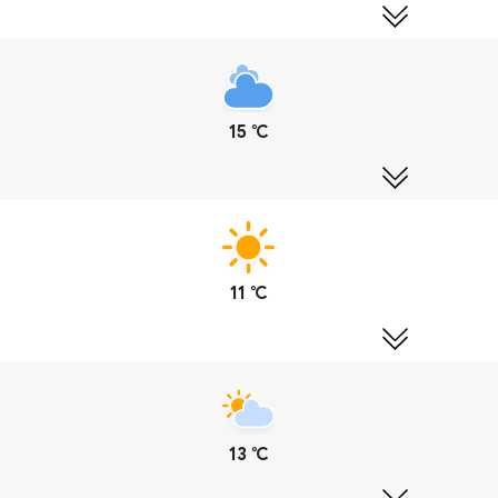
15 ℃
11 ℃
13 ℃