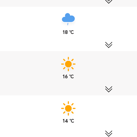
18 ℃
16 ℃
14 ℃