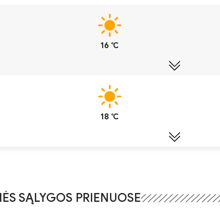
16 ℃
18 ℃
ĖS SĄLYGOS PRIENUOSE