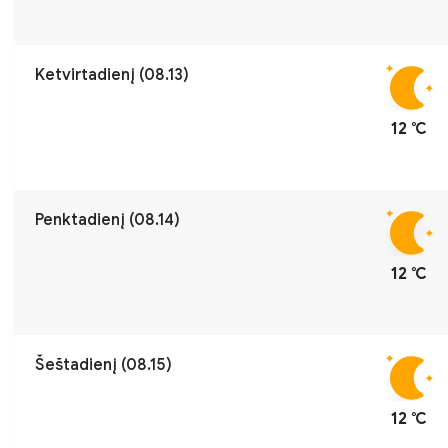
Ketvirtadienį (08.13)
12 ℃
Penktadienį (08.14)
12 ℃
Šeštadienį (08.15)
12 ℃