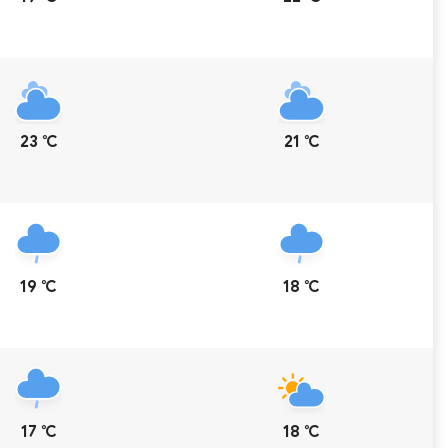
23 ℃
21 ℃
19 ℃
18 ℃
17 ℃
18 ℃