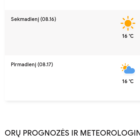
Sekmadienį (08.16)
16 ℃
Pirmadienį (08.17)
16 ℃
ORŲ PROGNOZĖS IR METEOROLOGIN