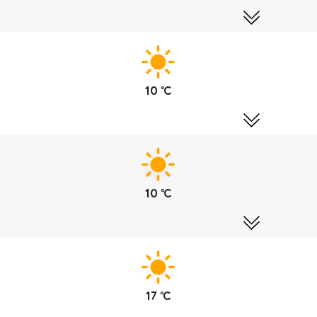
10 ℃
10 ℃
17 ℃