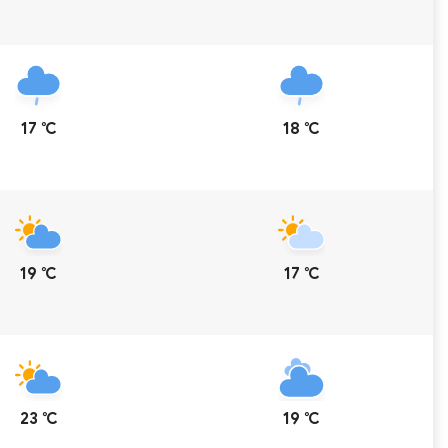
17 ℃
18 ℃
19 ℃
17 ℃
23 ℃
19 ℃