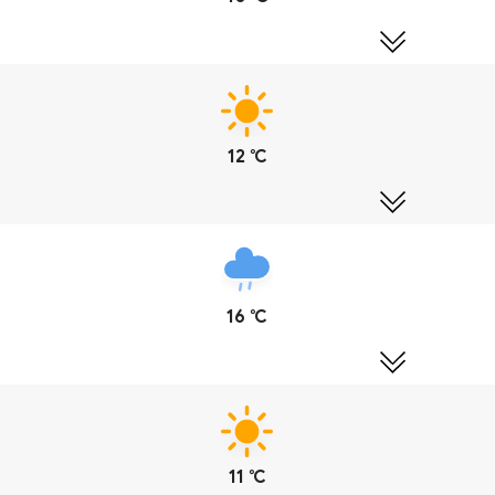
12 ℃
16 ℃
11 ℃