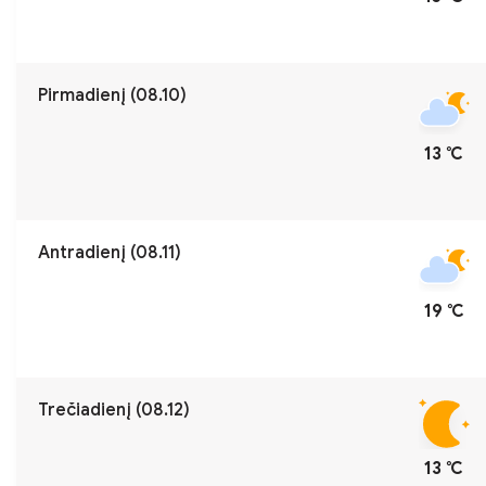
Pirmadienį (08.10)
13 ℃
Antradienį (08.11)
19 ℃
Trečiadienį (08.12)
13 ℃