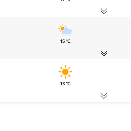
15 ℃
13 ℃