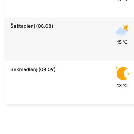
Šeštadienį (08.08)
15 ℃
Sekmadienį (08.09)
13 ℃