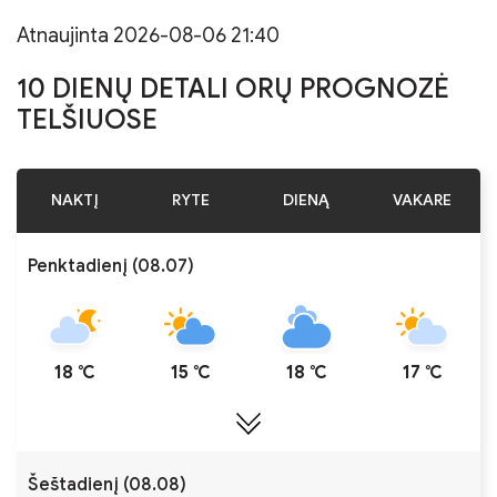
Atnaujinta 2026-08-06 21:40
10 DIENŲ DETALI ORŲ PROGNOZĖ
TELŠIUOSE
NAKTĮ
RYTE
DIENĄ
VAKARE
Penktadienį (08.07)
18 ℃
15 ℃
18 ℃
17 ℃
Šeštadienį (08.08)