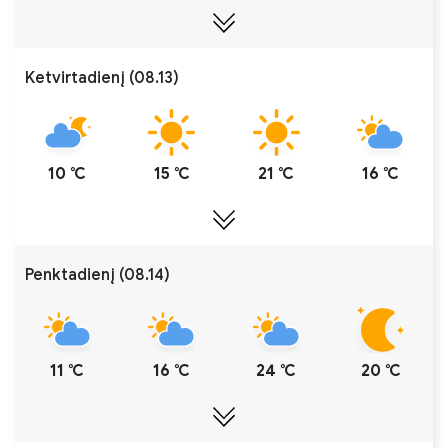
Ketvirtadienį (08.13)
10 ℃
15 ℃
21 ℃
16 ℃
Penktadienį (08.14)
11 ℃
16 ℃
24 ℃
20 ℃