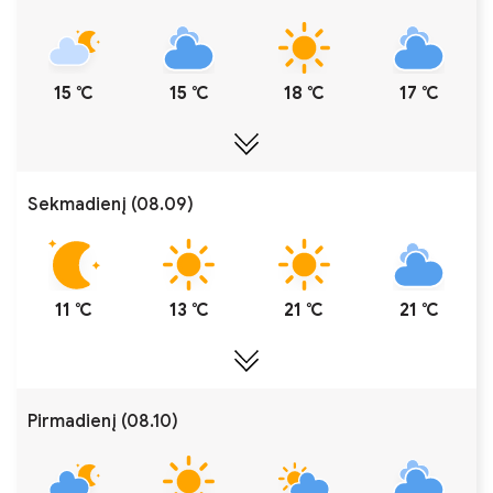
15 ℃
15 ℃
18 ℃
17 ℃
Sekmadienį (08.09)
11 ℃
13 ℃
21 ℃
21 ℃
Pirmadienį (08.10)